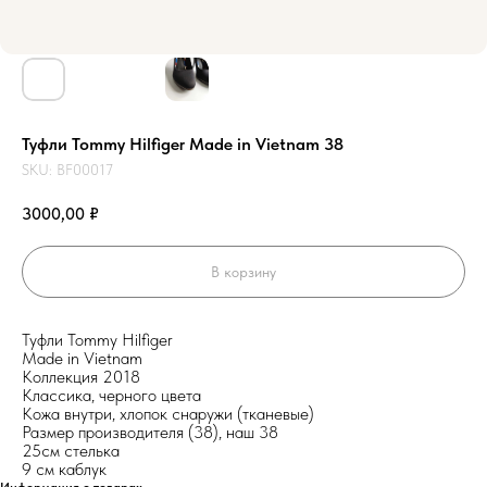
Туфли Tommy Hilfiger Made in Vietnam 38
SKU:
BF00017
3000,00
₽
В корзину
Туфли Tommy Hilfiger
Made in Vietnam
Коллекция 2018
Классика, черного цвета
Кожа внутри, хлопок снаружи (тканевые)
Размер производителя (38), наш 38
25см стелька
9 см каблук