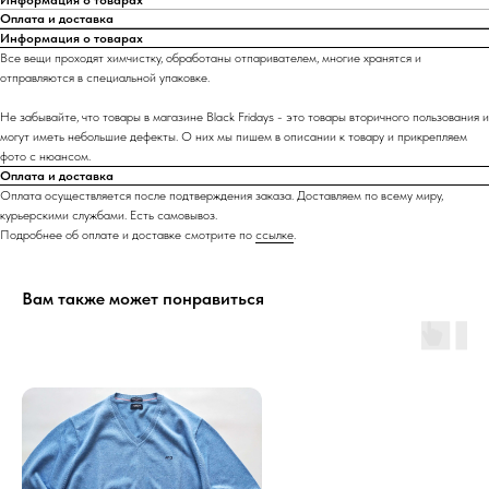
Информация о товарах
Оплата и доставка
Информация о товарах
Все вещи проходят химчистку, обработаны отпаривателем, многие хранятся и
отправляются в специальной упаковке.
Не забывайте, что товары в магазине Black Fridays - это товары вторичного пользования и
могут иметь небольшие дефекты. О них мы пишем в описании к товару и прикрепляем
фото с нюансом.
Оплата и доставка
Оплата осуществляется после подтверждения заказа. Доставляем по всему миру,
курьерскими службами. Есть самовывоз.
Подробнее об оплате и доставке смотрите по
ссылке
.
Вам также может понравиться