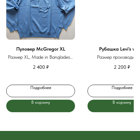
Пуловер McGregor XL
Рубашка Levi's vel
Размер XL, Made in Bangladesh,
Размер производите
хлопок
2 400
₽
2 200
₽
Подробнее
Подробнее
В корзину
В корзину