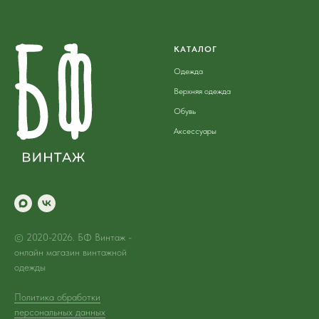
КАТАЛОГ
Одежда
Верхняя одежда
Обувь
Аксессуары
© 2020-2026. БФ Винтаж -
онлайн магазин винтажной
одежды
Политика обработки
персональных данных