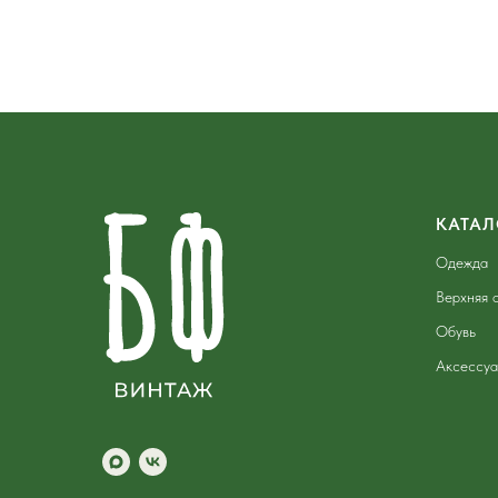
КАТАЛ
Одежда
Верхняя 
Обувь
Аксессу