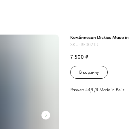
Комбинезон Dickies Made in 
SKU:
BF00213
₽
7 500
В корзину
Размер 44/L/R Made in Beliz