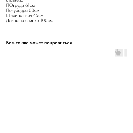
статьей..
ПОгруди 61см
Полубедра 60см
Ширина плеч 45см
Длина по спинке 100см
Вам также может понравиться