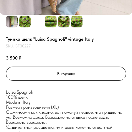
Туника шелк "Luisa Spagnoli" vintage Italy
SKU:
BF00227
3 500
₽
В корзину
Luisa Spagnoli
100% шёлк
Made in Italy
Размер производителя (XL)
С джинсами как кимоно, вот пожалуй первое, что пришло на
ум. Возможно дома. Возможно на отдыхе после воды.
Возможно возможно..
Удивительная расцветка, ну и шелк конечно отдельной