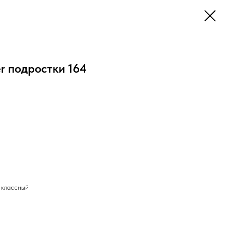
er подростки 164
 классный