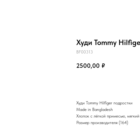
Худи Tommy Hilfig
BF00313
2500,00
₽
В корзину
Худи Tommy Hilfiger подростки
Made in Bangladesh
Хлопок с лёгкой примесью, мягкий
Размер производителя (164)