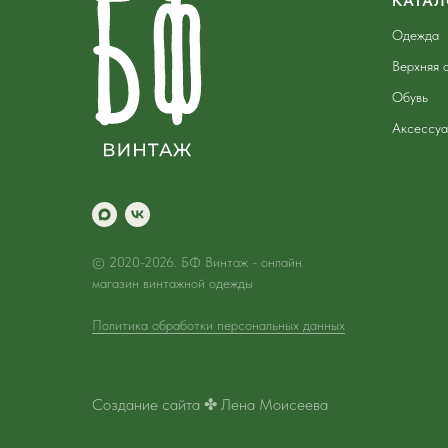
КАТАЛ
Одежда
Верхняя 
Обувь
Аксессу
© 2020-2026. БФ Винтаж - онлайн
магазин винтажной одежды
Политика обработки персональных данных
Создание сайта ✤ Лена Моисеева