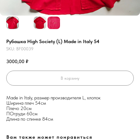
Рубашка High Society (L) Made in Italy 54
SKU:
BF00039
3000,00
₽
В корзину
Made in Italy, размер производителя L, хлопок
Ширина плеч 54см
Плечо 20см
ПОгруди 60см
Длина по спинке 84см
Вам также может понравиться