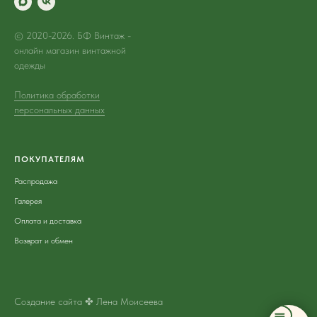
© 2020-2026. БФ Винтаж -
онлайн магазин винтажной
одежды
Политика обработки
персональных данных
ПОКУПАТЕЛЯМ
Распродажа
Галерея
Оплата и доставка
Возврат и обмен
Создание сайта ✤ Лена Моисеева