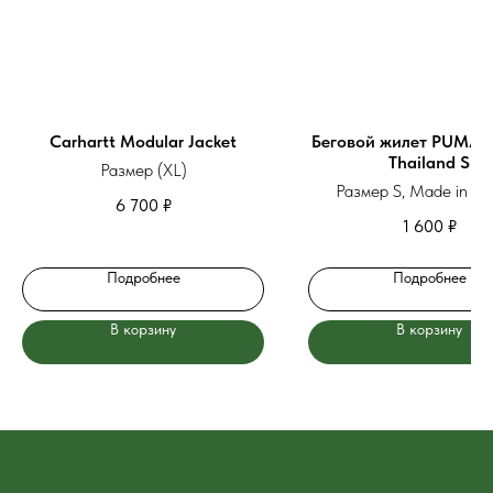
Carhartt Modular Jacket
Беговой жилет PUMA M
Thailand S
Размер (XL)
Размер S, Made in Tha
6 700
₽
1 600
₽
Подробнее
Подробнее
В корзину
В корзину