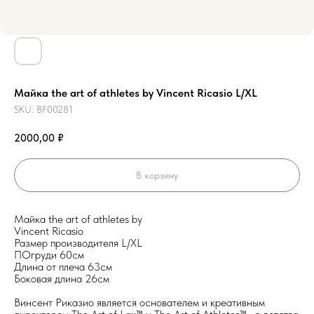
Майка the art of athletes by Vincent Ricasio L/XL
SKU:
BF00281
2000,00
₽
В корзину
Майка the art of athletes by
Vincent Ricasio
Размер производителя L/XL
ПОгруди 60см
Длина от плеча 63см
Боковая длина 26см
Винсент Риказио является основателем и креативным