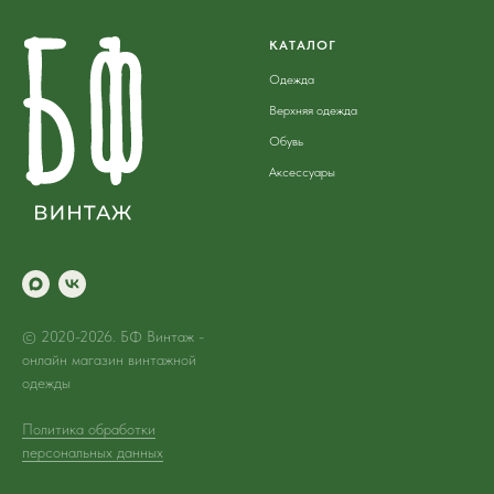
КАТАЛОГ
Одежда
Верхняя одежда
Обувь
Аксессуары
© 2020-2026. БФ Винтаж -
онлайн магазин винтажной
одежды
Политика обработки
персональных данных