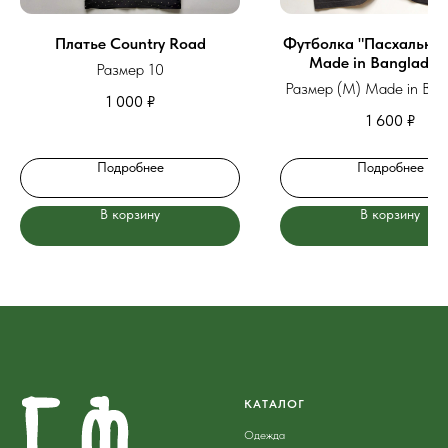
Платье Country Road
Футболка "Пасхальные
Made in Banglades
Размер 10
Размер (М) Made in Ban
1 000
₽
1 600
₽
Подробнее
Подробнее
В корзину
В корзину
КАТАЛОГ
Одежда