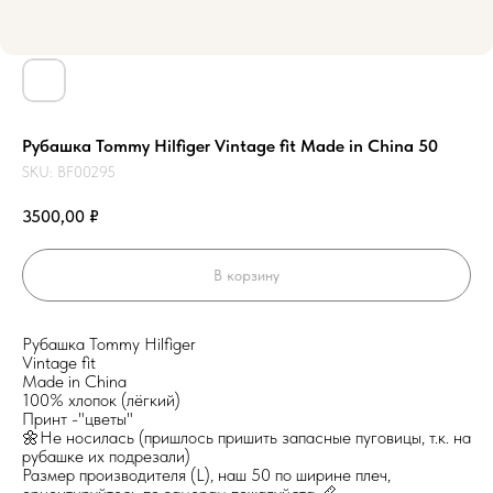
Рубашка Tommy Hilfiger Vintage fit Made in China 50
SKU:
BF00295
3500,00
₽
В корзину
Рубашка Tommy Hilfiger
Vintage fit
Made in China
100% хлопок (лёгкий)
Принт -"цветы"
🌼Не носилась (пришлось пришить запасные пуговицы, т.к. на
рубашке их подрезали)
Размер производителя (L), наш 50 по ширине плеч,