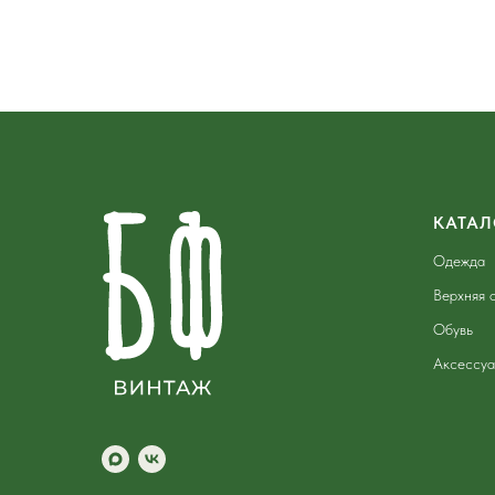
КАТАЛ
Одежда
Верхняя 
Обувь
Аксессу