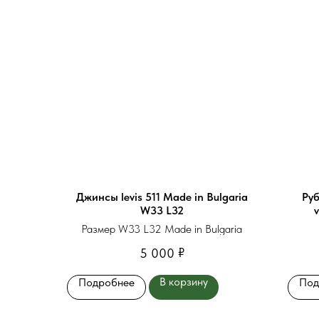
Джинсы levis 511 Made in Bulgaria
Руб
W33 L32
v
Размер W33 L32 Made in Bulgaria
₽
5 000
В корзину
Подробнее
Под