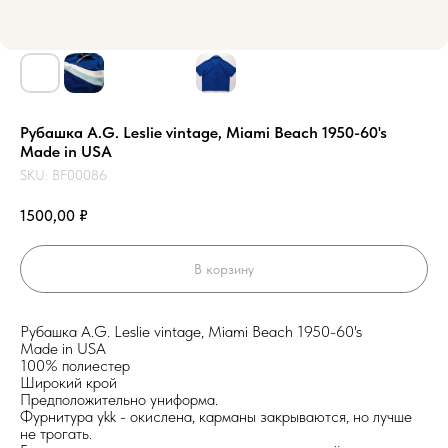
Рубашка A.G. Leslie vintage, Miami Beach 1950-60's
Made in USA
SKU:
BF00086
1500,00
₽
В корзину
Рубашка A.G. Leslie vintage, Miami Beach 1950-60's
Made in USA
100% полиестер
Широкий крой
Предположительно униформа.
Фурнитура ykk - окислена, карманы закрываются, но лучше
не трогать.