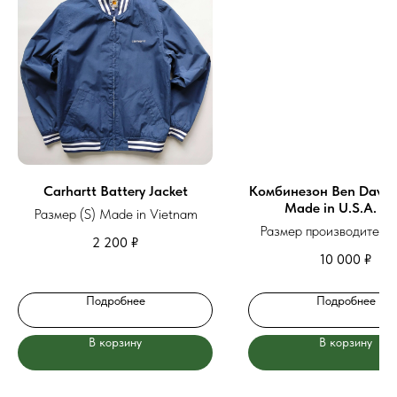
Carhartt Battery Jacket
Комбинезон Ben Davis 
Made in U.S.A. 42
Размер (S) Made in Vietnam
Размер производителя 
2 200
₽
Made in U.S.A.
10 000
₽
Подробнее
Подробнее
В корзину
В корзину