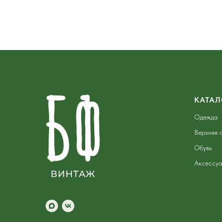
КАТАЛ
Одежда
Верхняя 
Обувь
Аксессу