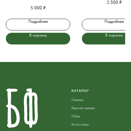
3 500
₽
5 000
₽
Подробнее
Подробнее
В корзину
В корзину
КАТАЛОГ
Одежда
Верхняя одежда
Обувь
Аксессуары