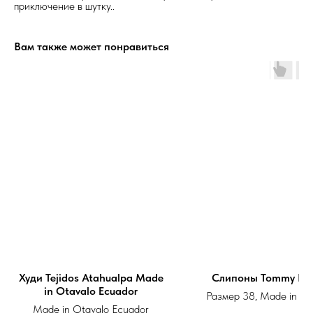
приключение в шутку..
Вам также может понравиться
Худи Tejidos Atahualpa Made
Слипоны Tommy Hilf
in Otavalo Ecuador
Размер 38, Made in Vi
ткань
Made in Otavalo Ecuador