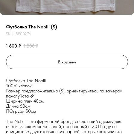
Футболка The Nobili (S)
SKU:
BF00276
1 600
₽
1 800
₽
В корзину
Футболка The Nobili
100% хлопок
Размер предположительно (S), ориентируйтесь по замерам
пожалуйста 📏
Ширина плеч 40см
Длина 63см
ПОгруди 50см
The Nobili - это фирменный бренд, создающий одежду для
очень высокомерных людей, основанный в 2011 году по
инициативе двух итальянских парней, которые затеяли это