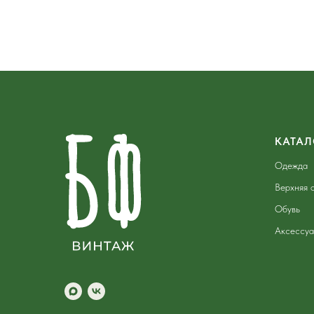
КАТАЛ
Одежда
Верхняя 
Обувь
Аксессу