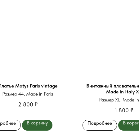
Платье Motys Paris vintage
Винтажный плаватель
Made in Italy 
Размер 44, Made in Paris
Размер XL, Made in 
₽
2 800
₽
1 800
В корзину
В корз
робнее
Подробнее