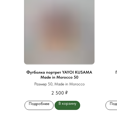
Футболка портрет YAYOI KUSAMA
Made in Morocco 50
Размер 50, Made in Morocco
₽
2 500
В корзину
Подробнее
Под