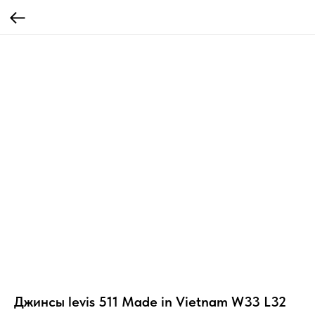
Джинсы levis 511 Made in Vietnam W33 L32