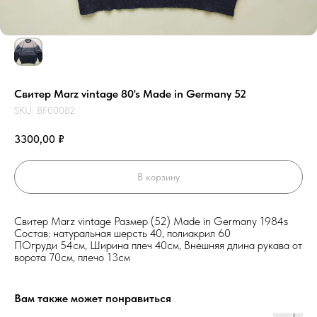
Свитер Marz vintage 80's Made in Germany 52
SKU:
BF00082
3300,00
₽
В корзину
Свитер Marz vintage Размер (52) Made in Germany 1984s
Состав: натуральная шерсть 40, полиакрил 60
ПОгруди 54см, Ширина плеч 40см, Внешняя длина рукава от
ворота 70см, плечо 13см
Вам также может понравиться