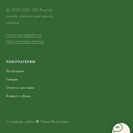
© 2020-2026. БФ Винтаж -
онлайн магазин винтажной
одежды
Политика обработки
персональных данных
ПОКУПАТЕЛЯМ
Распродажа
Галерея
Оплата и доставка
Возврат и обмен
Создание сайта ✤ Лена Моисеева