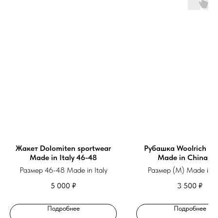
Жакет Dolomiten sportwear
Рубашка Woolrich w
Made in Italy 46-48
Made in China (
Размер 46-48 Made in Italy
Размер (М) Made in 
5 000
₽
3 500
₽
Подробнее
Подробнее