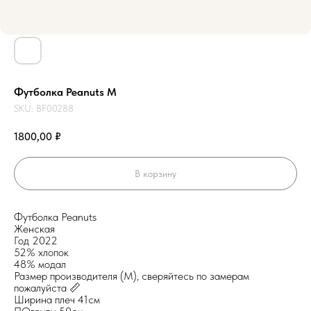
Футболка Peanuts М
SKU:
BF00288
1800,00
₽
В корзину
Футболка Peanuts
Женская
Год 2022
52% хлопок
48% модал
Размер производителя (М), сверяйтесь по замерам
пожалуйста 📏
Ширина плеч 41см