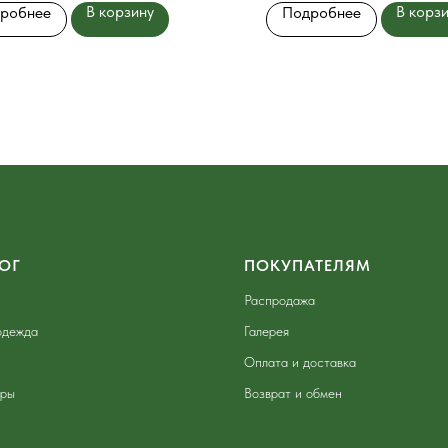
В корзину
В корз
робнее
Подробнее
ОГ
ПОКУПАТЕЛЯМ
Распродажа
одежда
Галерея
Оплата и доставка
ары
Возврат и обмен