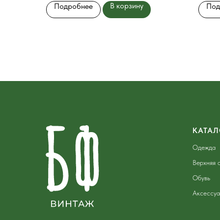
В корзину
Подробнее
Под
КАТАЛ
Одежда
Верхняя 
Обувь
Аксессу