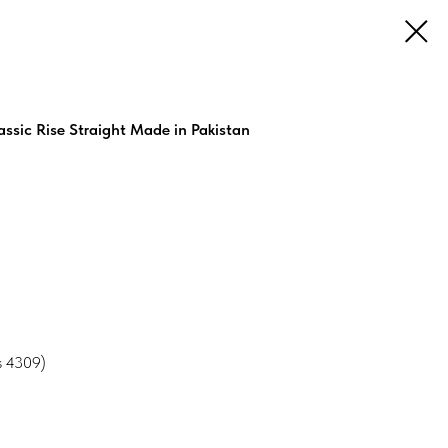
ssic Rise Straight Made in Pakistan
s 4309)