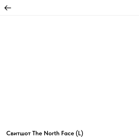
Свитшот The North Face (L)