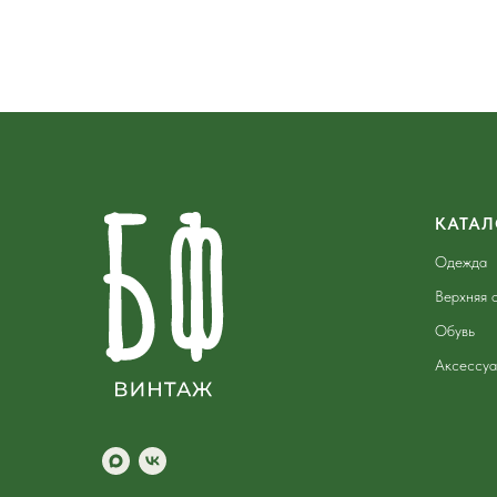
КАТАЛ
Одежда
Верхняя 
Обувь
Аксессу