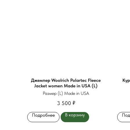
Джемпер Woolrich Polartec Fleece
Кур
Jacket women Made in USA (L)
Размер (L) Made in USA
₽
3 500
В корзину
Подробнее
Под