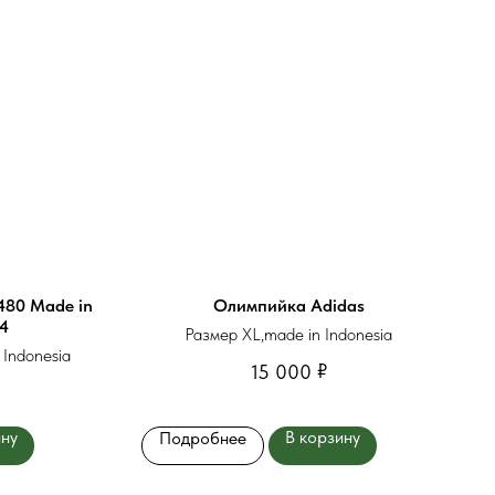
480 Made in
Олимпийка Adidas
44
Размер XL,made in Indonesia
 Indonesia
₽
15 000
ину
В корзину
Подробнее