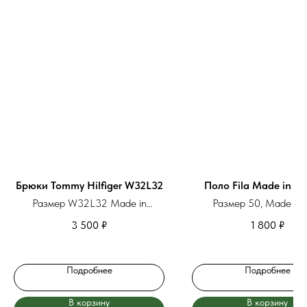
Брюки Tommy Hilfiger W32L32
Поло Fila Made in Ita
Размер W32L32 Made in
Размер 50, Made in I
Bangladesh
3 500
₽
1 800
₽
Подробнее
Подробнее
В корзину
В корзину